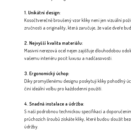
1. Unikátní design:
Kosočtverečně broušený vzor kliky není jen vizuální poži
zručnosti a originality, která zaručuje, že vaše dveře 
2. Nejvyšší kvalita materiálu:
Masivní nerezová ocel nejen zajišťuje dlouhodobou odoln
vašemu interiéru pocit luxusu a nadčasovosti.
3. Ergonomický úchop:
Díky promyšlenému designu poskytují kliky pohodlný úc
činí ideální volbu pro každodenní použití.
4. Snadná instalace a údržba:
S naší podrobnou technickou specifikací a doporučen
průchozích šroubů získáte kliky, které budou sloužit b
údržby.