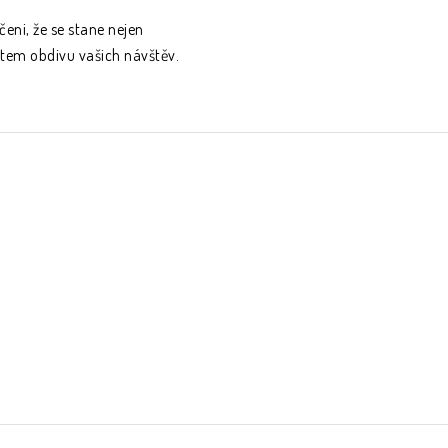
eni, že se stane nejen
tem obdivu vašich návštěv.