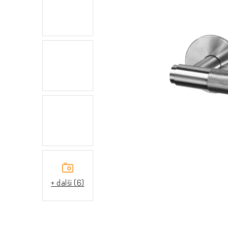
+ další (6)