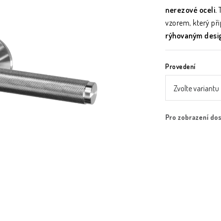
nerezové oceli.
vzorem, který p
rýhovaným desi
Provedení