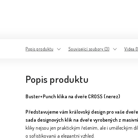
Popis produktu
Související soubory (3)
Videa (1
Popis produktu
Buster+Punch klika na dveře CROSS (nerez)
Představujeme vám královský design pro vaše dveře
sada designových klik na dveře vyrobených z masivní
kliky nejsou jen praktickým řešením, ale i uměleckým dí
o sofistikovaný a elegantní vzhled.