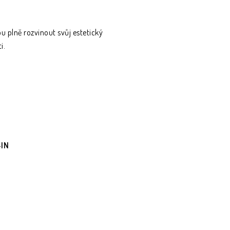
u plně rozvinout svůj estetický
i.
-IN