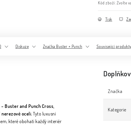
Kód zboží:
Zvolte v
Tisk
Ze
)
Diskuze
Značka Buster + Punch
Související produkt
Doplňkov
Značka
 – Buster and Punch Cross,
Kategorie
 nerezové oceli.
Tyto luxusní
lem, které obohatí každý interiér