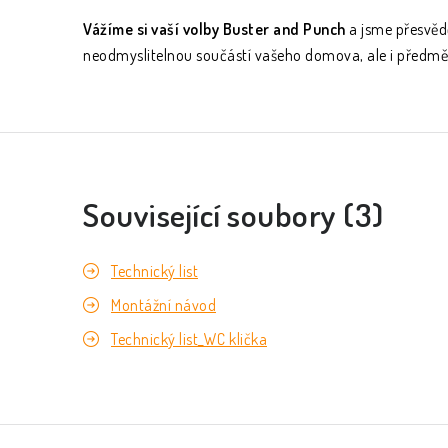
Vážíme si vaší volby Buster and Punch
a jsme přesvědč
neodmyslitelnou součástí vašeho domova, ale i předmě
Související soubory (3)
Technický list
Montážní návod
Technický list_WC klička