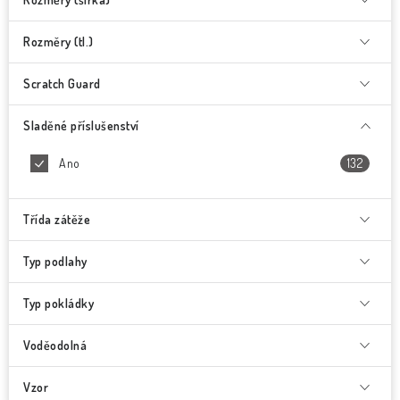
Rozměry (tl.)
Scratch Guard
Sladěné příslušenství
Ano
132
Třída zátěže
Typ podlahy
Typ pokládky
Voděodolná
Vzor