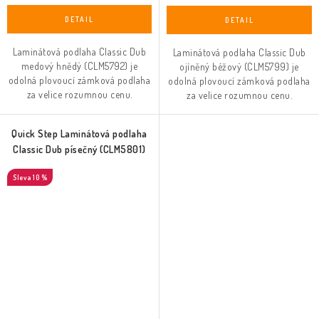
Laminátová podlaha Classic Dub
Laminátová podlaha Classic Dub
medový hnědý (CLM5792) je
ojíněný béžový (CLM5799) je
odolná plovoucí zámková podlaha
odolná plovoucí zámková podlaha
za velice rozumnou cenu.
za velice rozumnou cenu.
Quick Step Laminátová podlaha
Classic Dub písečný (CLM5801)
10 %