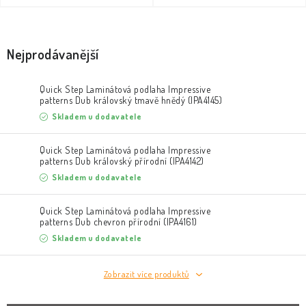
Nejprodávanější
Quick Step Laminátová podlaha Impressive
patterns Dub královský tmavě hnědý (IPA4145)
Skladem u dodavatele
Quick Step Laminátová podlaha Impressive
patterns Dub královský přírodní (IPA4142)
Skladem u dodavatele
Quick Step Laminátová podlaha Impressive
patterns Dub chevron přírodní (IPA4161)
Skladem u dodavatele
Zobrazit více produktů