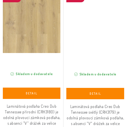
Skladem u dodavatele
Skladem u dodavatele
Laminátová podlaha Creo Dub
Laminátová podlaha Creo Dub
Tennessee přírodní (CRH3180) je
Tennessee světlý (CRH3179) je
odolná plovoucí zámková podlaha,
odolná plovoucí zámková podlaha,
s absencí "V" drážek za velice
s absencí "V" drážek za velice