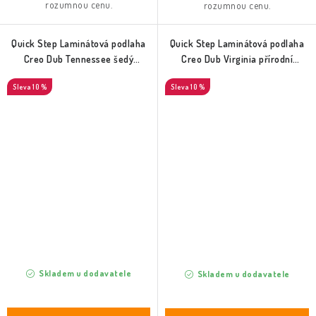
rozumnou cenu.
rozumnou cenu.
Quick Step Laminátová podlaha
Quick Step Laminátová podlaha
Creo Dub Tennessee šedý
Creo Dub Virginia přírodní
(CRH3181)
(CRH3182)
10 %
10 %
Skladem u dodavatele
Skladem u dodavatele