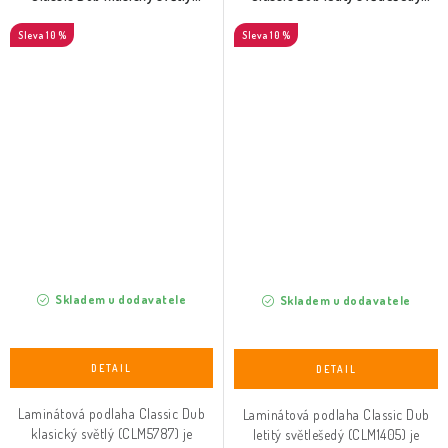
(CLM5787)
(CLM1405)
10 %
10 %
Skladem u dodavatele
Skladem u dodavatele
Laminátová podlaha Classic Dub
Laminátová podlaha Classic Dub
klasický světlý (CLM5787) je
letitý světlešedý (CLM1405) je