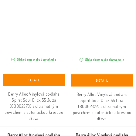
Skladem u dodavatele
Skladem u dodavatele
Berry Alloc Vinylová podlaha
Berry Alloc Vinylová podlaha
Spirit Soul Click 55 Jutta
Spirit Soul Click 55 Lara
(60002373) s ultramatným
(60002372) s ultramatným
povrchem a autentickou kresbou
povrchem a autentickou kresbou
dřeva.
dřeva.
Berry Alloc Vinylová podlaha
Berry Alloc Vinylová podlaha