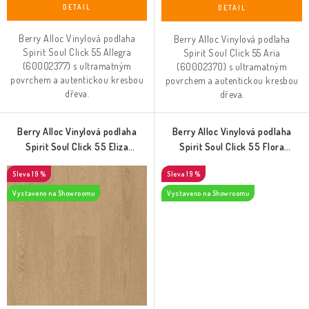
Berry Alloc Vinylová podlaha
Berry Alloc Vinylová podlaha
Spirit Soul Click 55 Allegra
Spirit Soul Click 55 Aria
(60002377) s ultramatným
(60002370) s ultramatným
povrchem a autentickou kresbou
povrchem a autentickou kresbou
dřeva.
dřeva.
Berry Alloc Vinylová podlaha
Berry Alloc Vinylová podlaha
Spirit Soul Click 55 Eliza
Spirit Soul Click 55 Flora
(60002371)
(60002375)
19 %
19 %
Vystaveno na Showroomu
Vystaveno na Showroomu