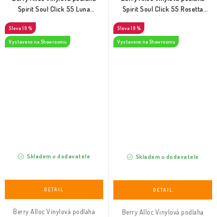
Spirit Soul Click 55 Luna
Spirit Soul Click 55 Rosetta
(60002369)
(60002378)
19 %
19 %
Vystaveno na Showroomu
Vystaveno na Showroomu
Skladem u dodavatele
Skladem u dodavatele
Berry Alloc Vinylová podlaha
Berry Alloc Vinylová podlaha