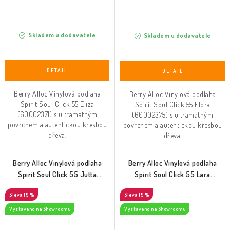
Skladem u dodavatele
Skladem u dodavatele
Berry Alloc Vinylová podlaha
Berry Alloc Vinylová podlaha
Spirit Soul Click 55 Eliza
Spirit Soul Click 55 Flora
(60002371) s ultramatným
(60002375) s ultramatným
povrchem a autentickou kresbou
povrchem a autentickou kresbou
dřeva.
dřeva.
Berry Alloc Vinylová podlaha
Berry Alloc Vinylová podlaha
Spirit Soul Click 55 Jutta
Spirit Soul Click 55 Lara
(60002373)
(60002372)
19 %
19 %
Vystaveno na Showroomu
Vystaveno na Showroomu