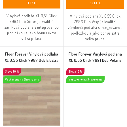
Vinylová podlaha XL 0,55 Click
Vinylová podlaha XL 0,55 Click
7984 Dub Sirius je kvalitní
7986 Dub Vega je kvalitní
zámková podlaha s integrovanou
zámková podlaha s integrovanou
podložkou a jako bonus extra
podložkou a jako bonus extra
velká prkna.
velká prkna.
Floor Forever Vinylová podlaha
Floor Forever Vinylová podlaha
XL 0,55 Click 7987 Dub Electra
XL 0,55 Click 7991 Dub Polaris
10 %
10 %
Vystaveno na Showroomu
Vystaveno na Showroomu