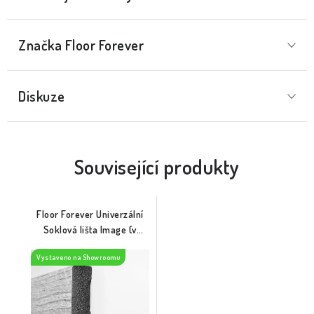
Značka
 Floor Forever
Diskuze
Související produkty
Floor Forever Univerzální
Soklová lišta Image (v
dekoru podlahy)
Vystaveno na Showroomu