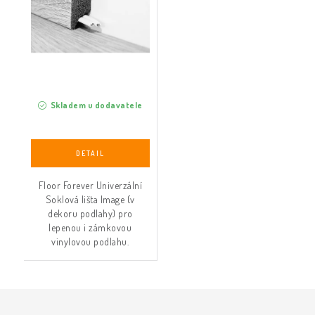
Skladem u dodavatele
Floor Forever Univerzální
Soklová lišta Image (v
dekoru podlahy) pro
lepenou i zámkovou
vinylovou podlahu.