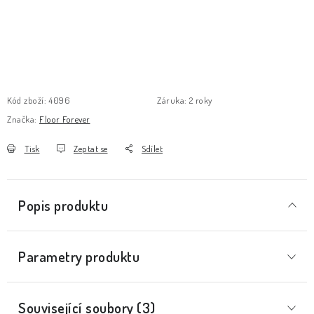
Kód zboží:
4096
Záruka
:
2 roky
Značka:
Floor Forever
Tisk
Zeptat se
Sdílet
Popis produktu
Parametry produktu
Související soubory (3)