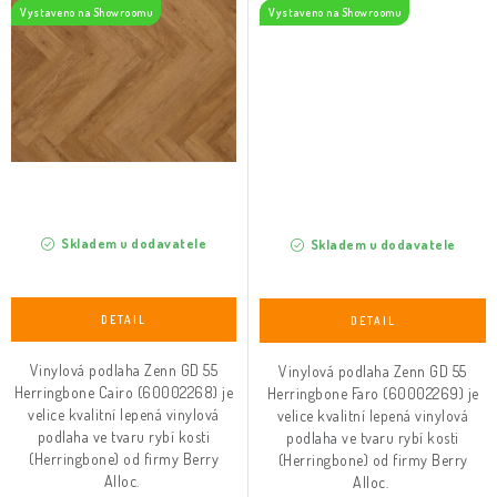
Vystaveno na Showroomu
Vystaveno na Showroomu
Skladem u dodavatele
Skladem u dodavatele
Vinylová podlaha Zenn GD 55
Vinylová podlaha Zenn GD 55
Herringbone Cairo (60002268) je
Herringbone Faro (60002269) je
velice kvalitní lepená vinylová
velice kvalitní lepená vinylová
podlaha ve tvaru rybí kosti
podlaha ve tvaru rybí kosti
(Herringbone) od firmy Berry
(Herringbone) od firmy Berry
Alloc.
Alloc.