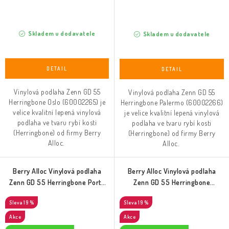
Skladem u dodavatele
Skladem u dodavatele
Vinylová podlaha Zenn GD 55
Vinylová podlaha Zenn GD 55
Herringbone Oslo (60002265) je
Herringbone Palermo (60002266)
velice kvalitní lepená vinylová
je velice kvalitní lepená vinylová
podlaha ve tvaru rybí kosti
podlaha ve tvaru rybí kosti
(Herringbone) od firmy Berry
(Herringbone) od firmy Berry
Alloc.
Alloc.
Berry Alloc Vinylová podlaha
Berry Alloc Vinylová podlaha
Zenn GD 55 Herringbone Porto
Zenn GD 55 Herringbone
(60002267)
Sorrento (60002262)
19 %
19 %
Akce
Akce