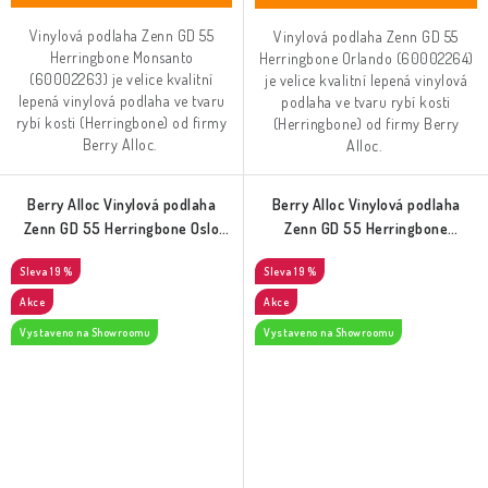
Vinylová podlaha Zenn GD 55
Vinylová podlaha Zenn GD 55
Herringbone Monsanto
Herringbone Orlando (60002264)
(60002263) je velice kvalitní
je velice kvalitní lepená vinylová
lepená vinylová podlaha ve tvaru
podlaha ve tvaru rybí kosti
rybí kosti (Herringbone) od firmy
(Herringbone) od firmy Berry
Berry Alloc.
Alloc.
Berry Alloc Vinylová podlaha
Berry Alloc Vinylová podlaha
Zenn GD 55 Herringbone Oslo
Zenn GD 55 Herringbone
(60002265)
Palermo (60002266)
19 %
19 %
Akce
Akce
Vystaveno na Showroomu
Vystaveno na Showroomu