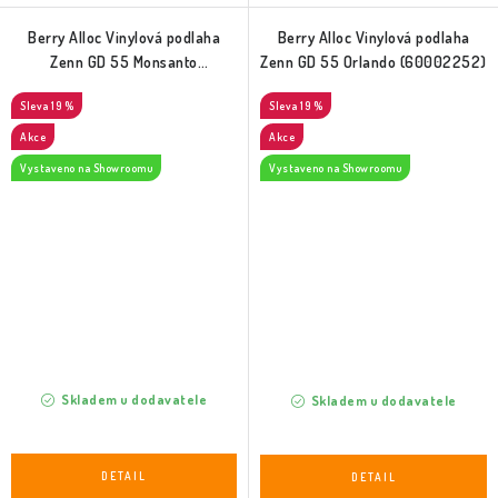
Berry Alloc Vinylová podlaha
Berry Alloc Vinylová podlaha
Zenn GD 55 Monsanto
Zenn GD 55 Orlando (60002252)
(60002251)
19 %
19 %
Akce
Akce
Vystaveno na Showroomu
Vystaveno na Showroomu
Skladem u dodavatele
Skladem u dodavatele