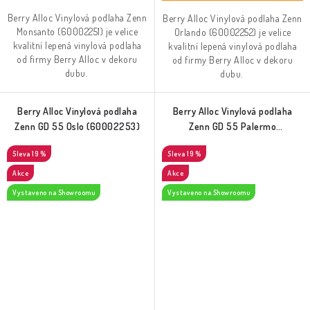
Berry Alloc Vinylová podlaha Zenn
Berry Alloc Vinylová podlaha Zenn
Monsanto (60002251) je velice
Orlando (60002252) je velice
kvalitní lepená vinylová podlaha
kvalitní lepená vinylová podlaha
od firmy Berry Alloc v dekoru
od firmy Berry Alloc v dekoru
dubu.
dubu.
Berry Alloc Vinylová podlaha
Berry Alloc Vinylová podlaha
Zenn GD 55 Oslo (60002253)
Zenn GD 55 Palermo
(60002254)
19 %
19 %
Akce
Akce
Vystaveno na Showroomu
Vystaveno na Showroomu