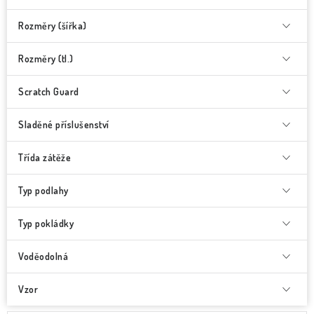
Rozměry (šířka)
Rozměry (tl.)
Scratch Guard
Sladěné příslušenství
Třída zátěže
Typ podlahy
Typ pokládky
Voděodolná
Vzor