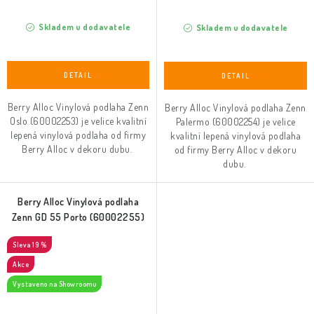
Skladem u dodavatele
Skladem u dodavatele
Berry Alloc Vinylová podlaha Zenn
Berry Alloc Vinylová podlaha Zenn
Oslo (60002253) je velice kvalitní
Palermo (60002254) je velice
lepená vinylová podlaha od firmy
kvalitní lepená vinylová podlaha
Berry Alloc v dekoru dubu.
od firmy Berry Alloc v dekoru
dubu.
Berry Alloc Vinylová podlaha
Zenn GD 55 Porto (60002255)
19 %
Akce
Vystaveno na Showroomu