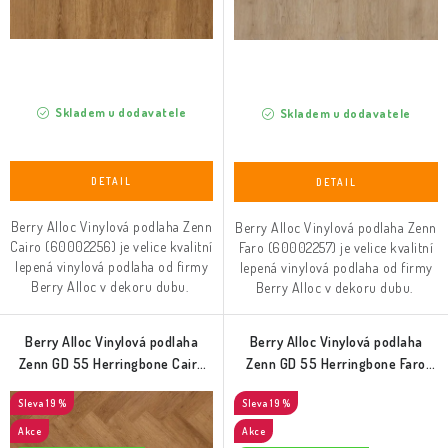
Skladem u dodavatele
Skladem u dodavatele
Berry Alloc Vinylová podlaha Zenn
Berry Alloc Vinylová podlaha Zenn
Cairo (60002256) je velice kvalitní
Faro (60002257) je velice kvalitní
lepená vinylová podlaha od firmy
lepená vinylová podlaha od firmy
Berry Alloc v dekoru dubu.
Berry Alloc v dekoru dubu.
Berry Alloc Vinylová podlaha
Berry Alloc Vinylová podlaha
Zenn GD 55 Herringbone Cairo
Zenn GD 55 Herringbone Faro
(60002268)
(60002269)
19 %
19 %
Akce
Akce