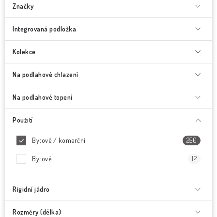
Značky
Integrovaná podložka
Kolekce
Na podlahové chlazení
Na podlahové topení
Použití
Bytové / komerční
250
Bytové
12
Rigidní jádro
Rozměry (délka)